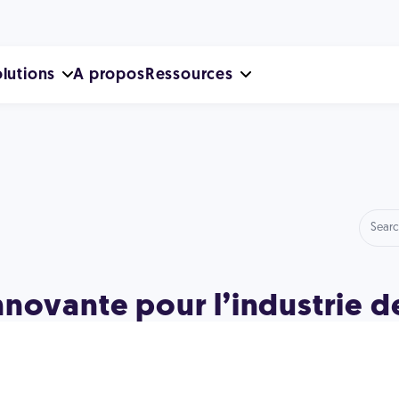
lutions
A propos
Ressources
ovante pour l’industrie de 