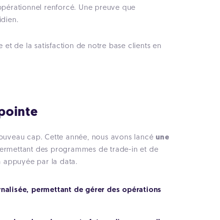
 opérationnel renforcé. Une preuve que
idien.
ce et de la satisfaction de notre base clients en
 pointe
 nouveau cap. Cette année, nous avons lancé
une
ermettant des programmes de trade-in et de
n appuyée par la data.
rnalisée, permettant de gérer des opérations