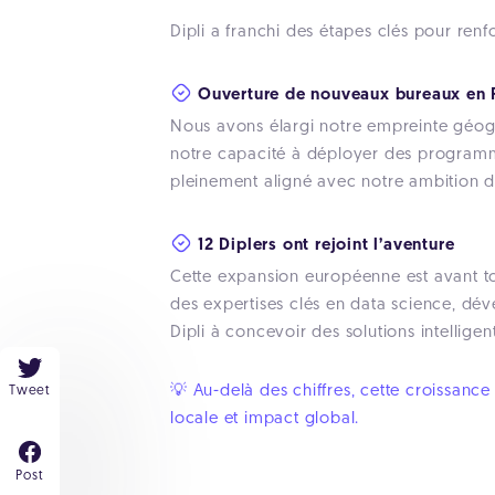
Dipli a franchi des étapes clés pour renf
Ouverture de nouveaux bureaux en 
Nous avons élargi notre empreinte géogr
notre capacité à déployer des programmes
pleinement aligné avec notre ambition d
12 Diplers ont rejoint l’aventure
Cette expansion européenne est avant to
des expertises clés en data science, dév
Dipli à concevoir des solutions intellige
💡 Au-delà des chiffres, cette croissance
Tweet
locale et impact global.
Post