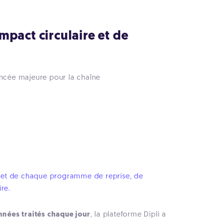
mpact circulaire et de
ncée majeure pour la chaîne
oncret de chaque programme de reprise, de
re.
nnées traités chaque jour
, la plateforme Dipli a