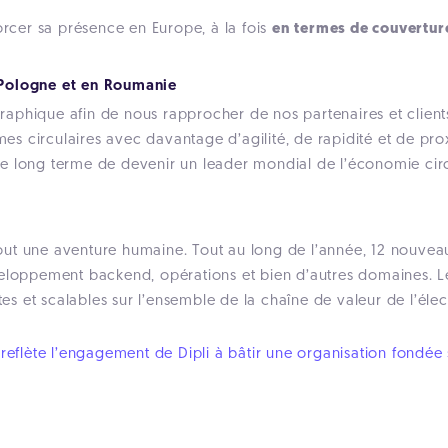
orcer sa présence en Europe, à la fois
en termes de couvertur
Pologne et en Roumanie
aphique afin de nous rapprocher de nos partenaires et clients
 circulaires avec davantage d’agilité, de rapidité et de proxi
e long terme de devenir un leader mondial de l’économie circ
ut une aventure humaine. Tout au long de l’année, 12 nouveaux
eloppement backend, opérations et bien d’autres domaines. Leu
ntes et scalables sur l’ensemble de la chaîne de valeur de l’él
 reflète l’engagement de Dipli à bâtir une organisation fondée