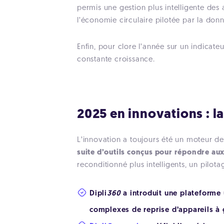
permis une gestion plus intelligente des
l’économie circulaire pilotée par la don
Enfin, pour clore l’année sur un indicateur
constante croissance.
2025 en innovations : l
L’innovation a toujours été un moteur d
suite d’outils conçus pour répondre aux
reconditionné plus intelligents, un pilo
Dipli
360
a introduit une plateforme 
complexes de reprise d’appareils à g