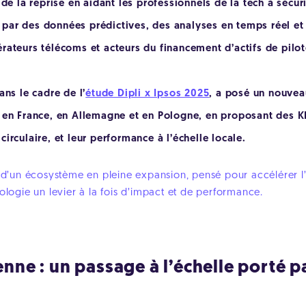
 de la reprise en aidant les professionnels de la tech à sécur
ar des données prédictives, des analyses en temps réel et d
ateurs télécoms et acteurs du financement d’actifs de pilote
ns le cadre de l’
étude Dipli x Ipsos 2025
, a posé un nouvea
 en France, en Allemagne et en Pologne, en proposant des KP
irculaire, et leur performance à l’échelle locale.
rs d’un écosystème en pleine expansion, pensé pour accélérer l
ologie un levier à la fois d’impact et de performance.
nne : un passage à l’échelle porté p