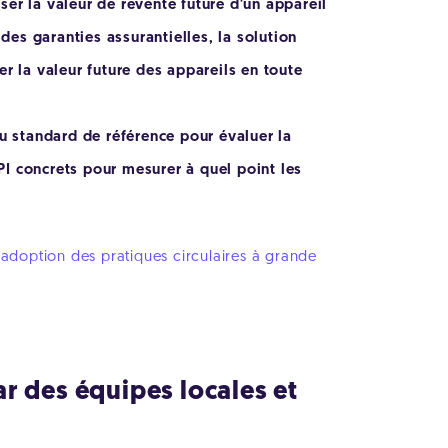
iser la valeur de revente future d'un appareil
es garanties assurantielles, la solution
r la valeur future des appareils en toute
u standard de référence pour évaluer la
I concrets pour mesurer à quel point les
’adoption des pratiques circulaires à grande
ar des équipes locales et