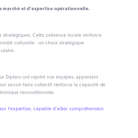
e marché et d’expertise opérationnelle.
 stratégiques. Cette présence locale renforce
mité culturelle : un choix stratégique
ulaire.
 Diplers ont rejoint nos équipes, apportant
r savoir-faire collectif renforce la capacité de
ectronique reconditionnée.
 sur l’expertise, capable d’allier compréhension