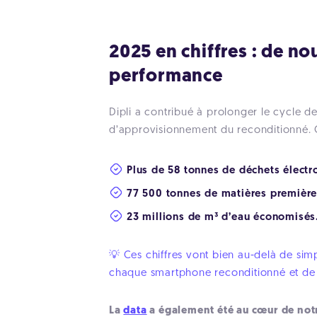
2025 en chiffres : de no
performance
Dipli a contribué à prolonger le cycle d
d’approvisionnement du reconditionné. Ce
Plus de 58 tonnes de déchets électr
77 500 tonnes de matières première
23 millions de m³ d’eau économisés
💡 Ces chiffres vont bien au-delà de sim
chaque smartphone reconditionné et de ch
La
data
a également été au cœur de no