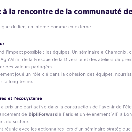
 à la rencontre de la communauté de 
signe du lien, en interne comme en externe.
eur
end l’impact possible : les équipes. Un séminaire à Chamonix, c
gri’Alim, de la Fresque de la Diversité et des ateliers de pre
er des valeurs partagées.
alement joué un rôle clé dans la cohésion des équipes, nourriss
r le long terme.
ires et l’écosystème
i a pris une part active dans la construction de l’avenir de l’
 lancement de
DipliForward
à Paris et un événement VIP à Lon
rs du secteur.
 réunie avec les actionnaires lors d’un séminaire stratégique dé