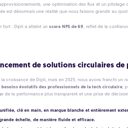
 approvisionnements, une optimisation des flux et un pilotage
née est désormais une réalité que nous faisons grandir au quot
 fort : Dipli a atteint un
score NPS de 69
, reflet de la confian
ancement de solutions circulaires de
e la croissance de Dipli, mais en 2025, nous avons franchi un
 besoins évolutifs des professionnels de la tech circulaire
,
p
tage de la performance plus transparent et une prise de décisio
unifiée, clé en main, en marque blanche et entièrement exte
rande échelle, de manière fluide et efficace.