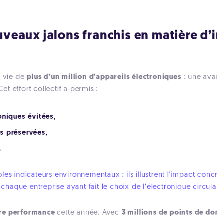
uveaux jalons franchis en matière d’i
e vie de
plus d’un million d’appareils électroniques
: une ava
t effort collectif a permis :
oniques évitées,
s préservées,
.
ples indicateurs environnementaux : ils illustrent l’impact c
aque entreprise ayant fait le choix de l’électronique circulai
tre performance
cette année. Avec
3 millions de points de do