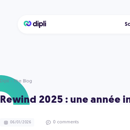
So
Dipli - The Blog
Rewind 2025 : une année inn
0 comments
06/01/2026