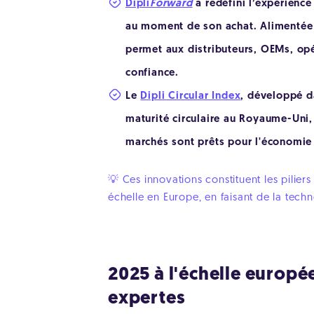
Dipli
Forward
a redéfini l’expérience
au moment de son achat. Alimentée p
permet aux distributeurs, OEMs, opér
confiance.
Le
Dipli Circular Index
, développé da
maturité circulaire au Royaume-Uni,
marchés sont prêts pour l'économie c
💡 Ces innovations constituent les pilie
échelle en Europe, en faisant de la techn
2025 à l'échelle europée
expertes