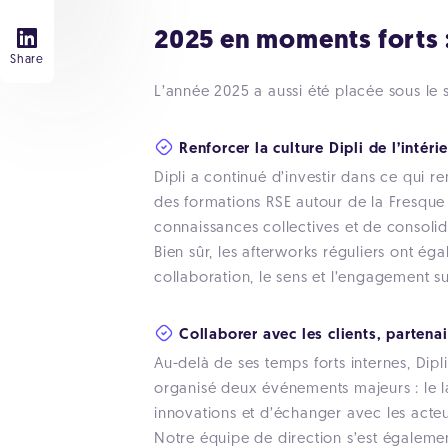
2025 en moments forts :
Share
L’année 2025 a aussi été placée sous le 
Renforcer la culture Dipli de l’intéri
Dipli a continué d’investir dans ce qui r
des formations RSE autour de la Fresque A
connaissances collectives et de consolid
Bien sûr, les afterworks réguliers ont ég
collaboration, le sens et l’engagement su
Collaborer avec les clients, partena
Au-delà de ses temps forts internes, Dipl
organisé deux événements majeurs : le
innovations et d’échanger avec les acteu
Notre équipe de direction s’est également