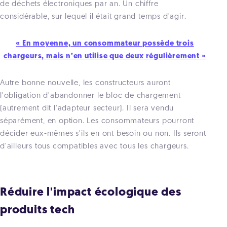
de déchets électroniques par an. Un chiffre
considérable, sur lequel il était grand temps d'agir.
« En moyenne, un consommateur possède trois
chargeurs, mais n’en utilise que deux régulièrement »
Autre bonne nouvelle, les constructeurs auront
l'obligation d'abandonner le bloc de chargement
(autrement dit l'adapteur secteur). Il sera vendu
séparément, en option. Les consommateurs pourront
décider eux-mêmes s'ils en ont besoin ou non. Ils seront
d'ailleurs tous compatibles avec tous les chargeurs.
Réduire l'impact écologique des
produits tech