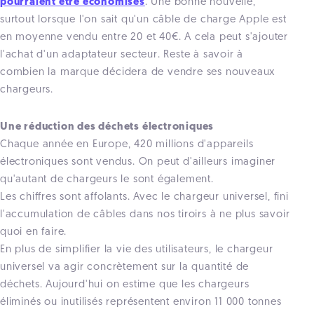
pourraient être économisés
. Une bonne nouvelle,
surtout lorsque l'on sait qu'un câble de charge Apple est
en moyenne vendu entre 20 et 40€. A cela peut s'ajouter
l'achat d'un adaptateur secteur. Reste à savoir à
combien la marque décidera de vendre ses nouveaux
chargeurs.
Une réduction des déchets électroniques
Chaque année en Europe, 420 millions d'appareils
électroniques sont vendus. On peut d'ailleurs imaginer
qu'autant de chargeurs le sont également.
Les chiffres sont affolants. Avec le chargeur universel, fini
l'accumulation de câbles dans nos tiroirs à ne plus savoir
quoi en faire.
En plus de simplifier la vie des utilisateurs, le chargeur
universel va agir concrètement sur la quantité de
déchets. Aujourd'hui on estime que les chargeurs
éliminés ou inutilisés représentent environ 11 000 tonnes