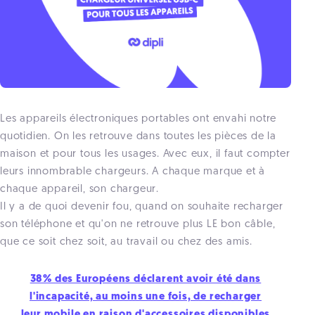
Les appareils électroniques portables ont envahi notre
quotidien. On les retrouve dans toutes les pièces de la
maison et pour tous les usages. Avec eux, il faut compter
leurs
innombrable chargeurs. A
chaque marque et à
chaque appareil, son chargeur.
Il y a de quoi devenir fou, quand on souhaite recharger
son téléphone et qu'on ne retrouve plus LE bon câble,
que ce soit chez soit, au travail ou chez des amis.
38% des Européens déclarent avoir été dans
l'incapacité, au moins une fois, de recharger
leur mobile en raison d'accessoires disponibles