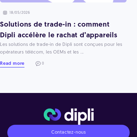
18/05/2026
Solutions de trade-in : comment
Dipli accélère le rachat d’appareils
Les solutions de trade-in de Dipli sont conçues pour les
opérateurs télécom, les OEMs et les ...
Read more
0
Contactez-nous