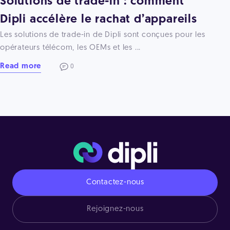
Solutions de trade-in : comment
Dipli accélère le rachat d’appareils
Les solutions de trade-in de Dipli sont conçues pour les
opérateurs télécom, les OEMs et les ...
Read more
0
Contactez-nous
Rejoignez-nous