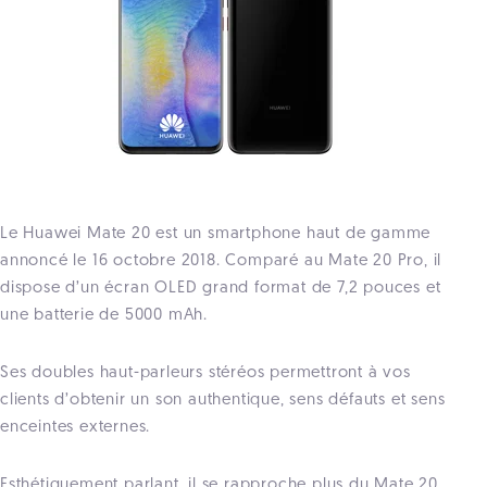
Le Huawei Mate 20 est un smartphone haut de gamme
annoncé le 16 octobre 2018. Comparé au Mate 20 Pro, il
dispose d’un écran OLED grand format de 7,2 pouces et
une batterie de 5000 mAh.
Ses doubles haut-parleurs stéréos permettront à vos
clients d’obtenir un son authentique, sens défauts et sens
enceintes externes.
Esthétiquement parlant, il se rapproche plus du Mate 20