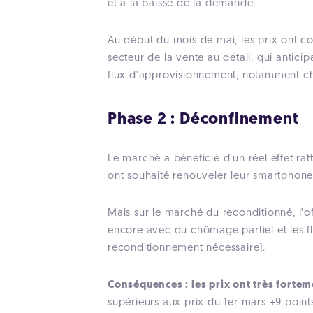
et à la baisse de la demande.
Au début du mois de mai, les prix ont 
secteur de la vente au détail, qui anticip
flux d'approvisionnement, notamment ch
Phase 2 : Déconfinement
Le marché a bénéficié d’un réel effet ra
ont souhaité renouveler leur smartphone
Mais sur le marché du reconditionné, l’of
encore avec du chômage partiel et les f
reconditionnement nécessaire).
Conséquences : les prix ont très forte
supérieurs aux prix du 1er mars +9 point