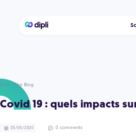
So
Dipli - The Blog
Covid 19 : quels impacts s
0 comments
05/05/2020