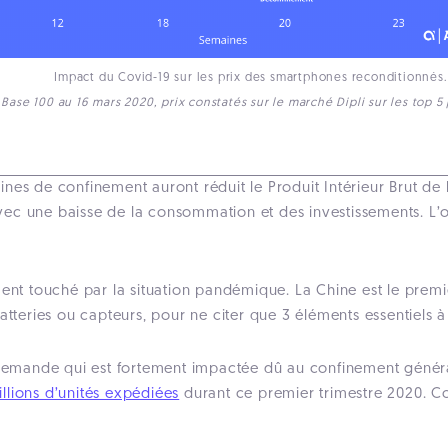
Impact du Covid-19 sur les prix des smartphones reconditionnés.
Base 100 au 16 mars 2020, prix constatés sur le marché Dipli sur les top 5 
ines de confinement auront réduit le Produit Intérieur Brut de
ec une baisse de la consommation et des investissements. L’of
ment touché par la situation pandémique. La Chine est le premi
batteries ou capteurs, pour ne citer que 3 éléments essentiels
a demande qui est fortement impactée dû au confinement généra
llions d’unités expédiées
durant ce premier trimestre 2020. C