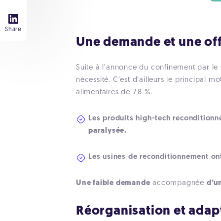
Share
Une demande et une of
Suite à l’annonce du confinement par le
nécessité. C’est d’ailleurs le principal
alimentaires de 7,8 %.
Les produits high-tech reconditionné
paralysée.
Les usines de reconditionnement ont
Une faible demande
accompagnée
d’u
Réorganisation et adap