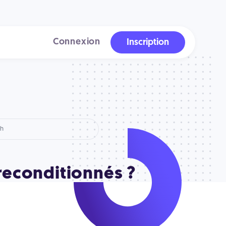
Connexion
Inscription
 reconditionnés ?