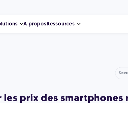
lutions
A propos
Ressources
ur les prix des smartphones