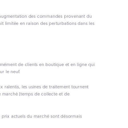
ne augmentation des commandes provenant du
tait limitée en raison des perturbations dans les
rmément de clients en boutique et en ligne qui
r le neuf.
 ralentis, les usines de traitement tournent
e marché (temps de collecte et de
s prix actuels du marché sont désormais