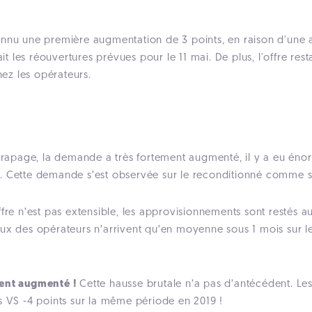
connu une première augmentation de 3 points, en raison d'u
ait les réouvertures prévues pour le 11 mai. De plus, l'offre res
ez les opérateurs.
ttrapage, la demande a très fortement augmenté, il y a eu éno
. Cette demande s’est observée sur le reconditionné comme su
fre n’est pas extensible, les approvisionnements sont restés aux
lux des opérateurs n’arrivent qu’en moyenne sous 1 mois sur l
ment augmenté !
Cette hausse brutale n’a pas d’antécédent. Le
s VS -4 points sur la même période en 2019 !