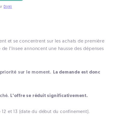
ur
Dipli
nt et se concentrent sur les achats de première
tre de l’Insee annoncent une hausse des dépenses
 priorité sur le moment.
La demande est donc
rché.
L’offre se réduit significativement.
e 12 et 13 (date du début du confinement).