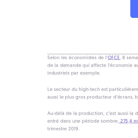
Selon les économistes de l’
OFCE
, 8 sema
de la demande qui affecte l’économie av
industriels par exemple.
Le secteur du high-tech est particulière
aussi le plus gros producteur d’écrans, 
Au-delà de la production, c’est aussi l
entré dans une période sombre,
275,4 mi
trimestre 2019.