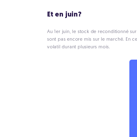
Et en juin?
Au 1er juin, le stock de reconditionné su
sont pas encore mis sur le marché. En ce
volatil durant plusieurs mois.