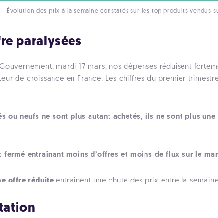
Évolution des prix à la semaine constatés sur les top produits vendus s
fre paralysées
 Gouvernement, mardi 17 mars, nos dépenses réduisent forteme
 moteur de croissance en France. Les chiffres du premier trimes
s ou neufs ne sont plus autant achetés, ils ne sont plus une
 fermé entraînant moins d’offres et moins de flux sur le ma
ne offre réduite
entrainent une chute des prix entre la semain
tation