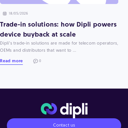
18/05/2026
Trade-in solutions: how Dipli powers
device buyback at scale
Dipli’s trade-in solutions are made for telecom operators,
OEMs and distributors that want to ...
Read more
0
Contact us