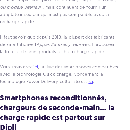
comme Apple, sont passés à la charge rapide
(iPhone 8
ou modèle ultérieur
), mais continuent de fournir un
adaptateur secteur qui n’est pas compatible avec la
recharge rapide.
Il faut savoir que depuis 2018, la plupart des fabricants
de smartphones (
Apple, Samsung, Huawei
…) proposent
la totalité de leurs produits tech en charge rapide.
Vous trouverez
ici
, la liste des smartphones compatibles
avec la technologie Quick charge. Concernant la
technologie Power Delivery cette liste est
ici
.
Smartphones reconditionnés,
chargeurs de seconde-main… la
charge rapide est partout sur
Dipli