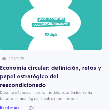
13/02/2026
Economía circular: definición, retos y
papel estratégico del
reacondicionado
Durante décadas, nuestro modelo económico se ha
basado en una lógica lineal: extraer, producir, ...
Read more
0