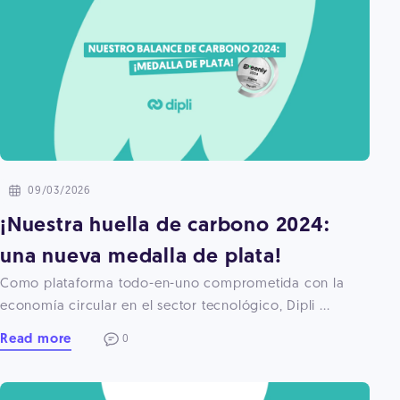
09/03/2026
¡Nuestra huella de carbono 2024:
una nueva medalla de plata!
Como plataforma todo-en-uno comprometida con la
economía circular en el sector tecnológico, Dipli ...
Read more
0