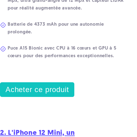
Mpx, ultra grand-angle de 12 Mpx et capteur LIDAR
pour réalité augmentée avancée.
Batterie de 4373 mAh pour une autonomie
prolongée.
Puce A15 Bionic avec CPU à 16 cœurs et GPU à 5
cœurs pour des performances exceptionnelles.
Acheter ce produit
2. L'iPhone 12 Mini, un