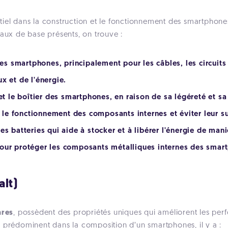
tiel dans la construction et le fonctionnement des smartphone
taux de base présents, on trouve :
les smartphones, principalement pour les câbles, les circuits
x et de l'énergie.
et le boîtier des smartphones, en raison de sa légéreté et sa 
ur le fonctionnement des composants internes et éviter leur s
 batteries qui aide à stocker et à libérer l'énergie de mani
ur protéger les composants métalliques internes des smart
alt)
ares
, possèdent des propriétés uniques qui améliorent les pe
i prédominent dans la composition d’un smartphones, il y a :