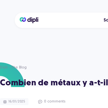
So
Dipli - The Blog
Combien de métaux y a-t-i
0 comments
16/01/2025