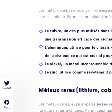
Les métaux de base jouent un rôle essen
leur esthétique. Parmi les principaux mé
Le cuivre,
un des plus utilisés dans 
une transmission efficace des signau
L'aluminium,
utilisé pour le châssis 
de la chaleur, ce qui est crucial po
Le nickel,
un métal incontournable des
Le zinc,
utilisé comme revêtement po
Tweet
Métaux rares (lithium, cob
Les métaux rares, aussi appelés
terres r
Post
fonctionnalités avancées. Parmi ceux qu