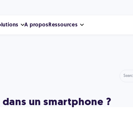
lutions
A propos
Ressources
l dans un smartphone ?