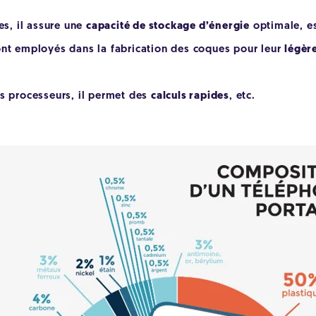
es, il assure une
capacité de stockage d’énergie
optimale, es
ont employés dans la fabrication des coques pour leur
légèr
es processeurs, il permet des
calculs rapides
, etc.