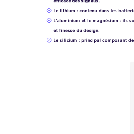
efficace des signaux
.
Le lithium : contenu dans les batteri
L’aluminium et le magnésium : ils s
et finesse du design.
Le silicium : principal composant d