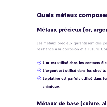
Quels métaux composen
Métaux précieux (or, argen
Les métaux précieux garantissent des pe
résistance à la corrosion et à l’usure. 
L’or
est utilisé dans les contacts él
L’argent
est utilisé dans les circui
Le platine
est parfois utilisé dans l
chimique.
Métaux de base (cuivre, al