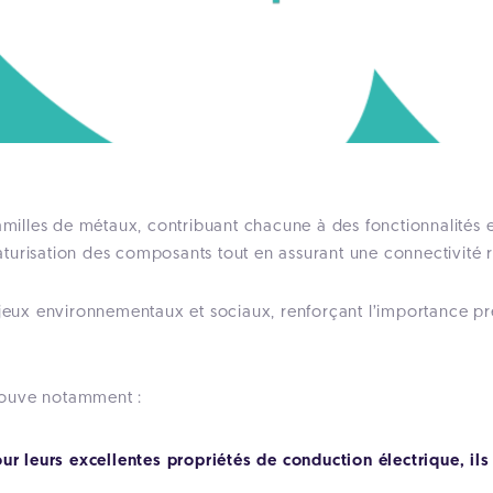
familles de métaux, contribuant chacune à des fonctionnalités e
urisation des composants tout en assurant une connectivité ra
njeux environnementaux et sociaux, renforçant l’importance pr
etrouve notamment :
s pour leurs excellentes propriétés de conduction électrique, i