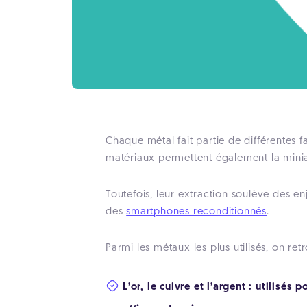
Chaque métal fait partie de différentes 
matériaux permettent également la miniat
Toutefois, leur extraction soulève des e
des
smartphones reconditionnés
.
Parmi les métaux les plus utilisés, on r
L’or, le cuivre et l’argent : utilisé