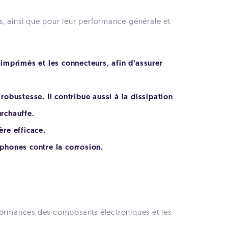
s, ainsi que pour leur performance générale et
 imprimés et les connecteurs, afin d’assurer
robustesse. Il contribue aussi à la dissipation
urchauffe.
ère efficace.
phones contre la corrosion.
rformances des composants électroniques et les