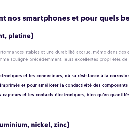
t nos smartphones et pour quels be
t, platine)
rformances stables et une durabilité accrue, même dans des e
Comme souligné précédemment, leurs excellentes propriétés de 
ectroniques et les connecteurs, où sa résistance à la corrosio
ts imprimés et pour améliorer la conductivité des composants 
es capteurs et les contacts électroniques, bien qu’en quantité
uminium, nickel, zinc)