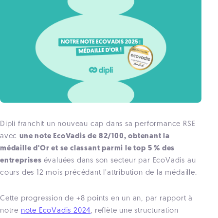
Dipli franchit un nouveau cap dans sa performance RSE
avec
une note EcoVadis de 82/100, obtenant la
médaille d'Or et se classant parmi le top 5 % des
entreprises
évaluées dans son secteur par EcoVadis au
cours des 12 mois précédant l’attribution de la médaille.
Cette progression de +8 points en un an, par rapport à
notre
note EcoVadis 2024
, reflète une structuration