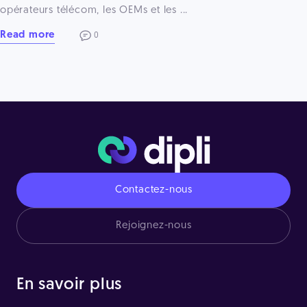
opérateurs télécom, les OEMs et les ...
Read more
0
Contactez-nous
Rejoignez-nous
En savoir plus