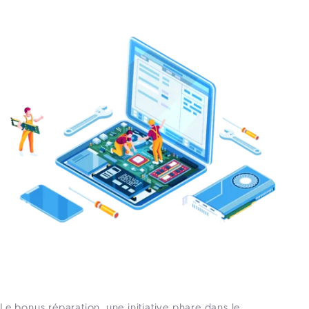
Le bonus réparation, une initiative phare dans le