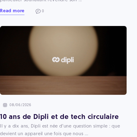
particulier souhaitant revendre son ...
Read more
0
08/06/2026
10 ans de Dipli et de tech circulaire
Il y a dix ans, Dipli est née d’une question simple : que
devient un appareil une fois que nous ...