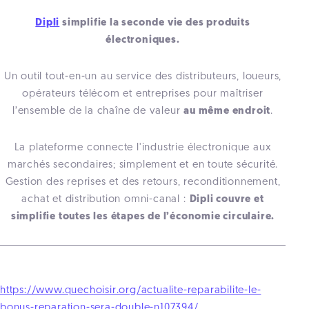
Dipli
simplifie la seconde vie des produits
électroniques.
Un outil tout-en-un au service des distributeurs, loueurs,
opérateurs télécom et entreprises pour maîtriser
l’ensemble de la chaîne de valeur
au même endroit
.
La plateforme connecte l'industrie électronique aux
marchés secondaires; simplement et en toute sécurité.
Gestion des reprises et des retours, reconditionnement,
achat et distribution omni-canal :
Dipli couvre et
simplifie toutes les étapes de l’économie circulaire.
https://www.quechoisir.org/actualite-reparabilite-le-
bonus-reparation-sera-double-n107394/