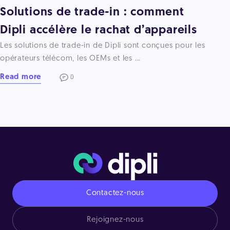
Solutions de trade-in : comment
Dipli accélère le rachat d’appareils
Les solutions de trade-in de Dipli sont conçues pour les
opérateurs télécom, les OEMs et les ...
Read more
0
Contactez-nous
Rejoignez-nous