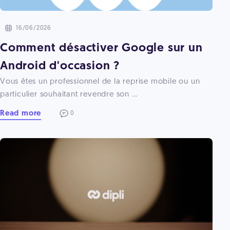
16/06/2026
Comment désactiver Google sur un
Android d'occasion ?
Vous êtes un professionnel de la reprise mobile ou un
particulier souhaitant revendre son ...
Read more
0