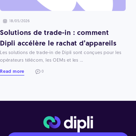
18/05/2026
Solutions de trade-in : comment
Dipli accélère le rachat d’appareils
Les solutions de trade-in de Dipli sont conçues pour les
opérateurs télécom, les OEMs et les ...
Read more
0