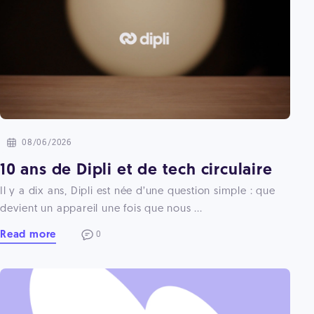
08/06/2026
10 ans de Dipli et de tech circulaire
Il y a dix ans, Dipli est née d’une question simple : que
devient un appareil une fois que nous ...
Read more
0