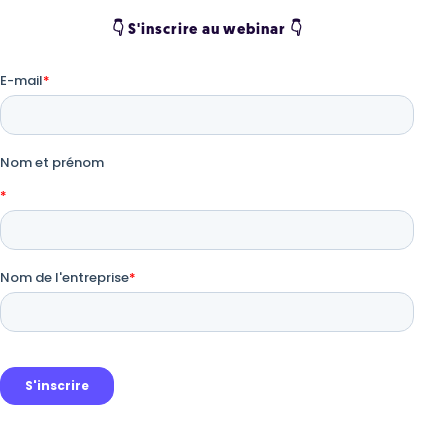
👇 S'inscrire au webinar 👇