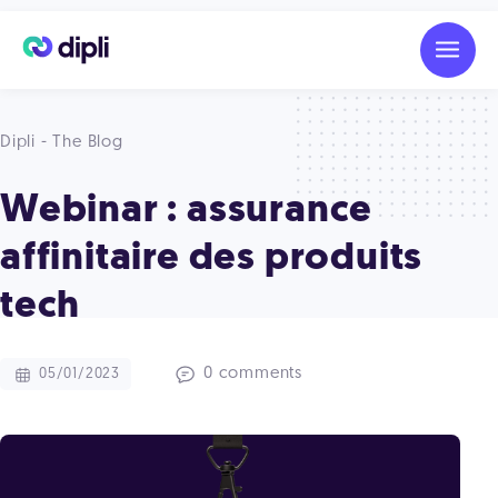
Dipli - The Blog
Webinar : assurance
affinitaire des produits
tech
0 comments
05/01/2023