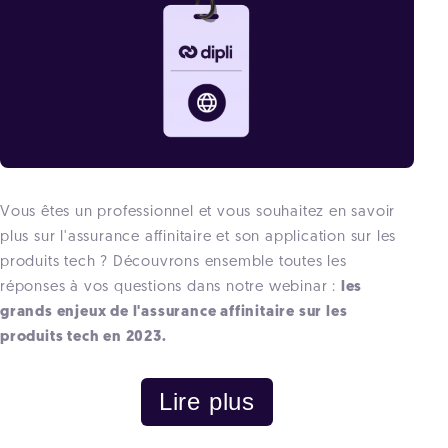
Vous êtes un professionnel et vous souhaitez en savoir
plus sur l'assurance affinitaire et son application sur les
produits tech ? Découvrons ensemble toutes les
réponses à vos questions dans notre webinar :
les
grands enjeux de l'assurance affinitaire sur les
produits tech en 2023.
Lire plus