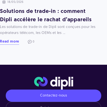
18/05/2026
Solutions de trade-in : comment
Dipli accélère le rachat d’appareils
Les solutions de trade-in de Dipli sont conçues pour les
opérateurs télécom, les OEMs et les ...
Read more
0
Contactez-nous