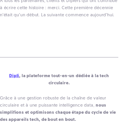
À tous les partenaires, clients et Diplers qui ont contribué
à écrire cette histoire : merci. Cette première décennie
n’était qu’un début. La suivante commence aujourd’hui.
Dipli
, la plateforme tout-en-un dédiée à la tech
circulaire.
Grâce à une gestion robuste de la chaîne de valeur
circulaire et à une puissante intelligence data,
nous
simplifions et optimisons chaque étape du cycle de vie
des appareils tech, de bout en bout.