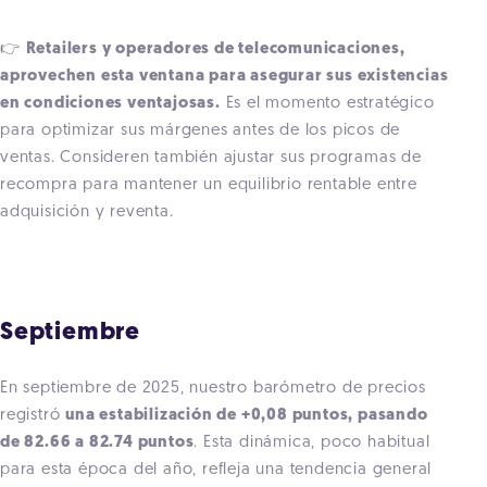
👉
Retailers y operadores de telecomunicaciones,
aprovechen esta ventana para asegurar sus existencias
en condiciones ventajosas.
Es el momento estratégico
para optimizar sus márgenes antes de los picos de
ventas. Consideren también ajustar sus programas de
recompra para mantener un equilibrio rentable entre
adquisición y reventa.
Septiembre
En septiembre de 2025, nuestro barómetro de precios
registró
una estabilización de +0,08 puntos, pasando
de 82.66 a 82.74 puntos
. Esta dinámica, poco habitual
para esta época del año, refleja una tendencia general