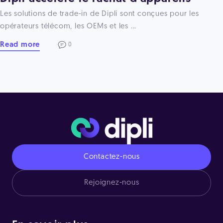
Les solutions de trade-in de Dipli sont conçues pour les
opérateurs télécom, les OEMs et les ...
Read more
0
Contactez-nous
Rejoignez-nous