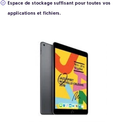
Espace de stockage suffisant pour toutes vos
applications et fichiers.