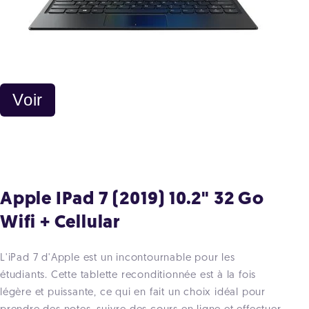
Voir
Apple IPad 7 (2019) 10.2" 32 Go
Wifi + Cellular
L'iPad 7 d'Apple est un incontournable pour les
étudiants. Cette tablette reconditionnée est à la fois
légère et puissante, ce qui en fait un choix idéal pour