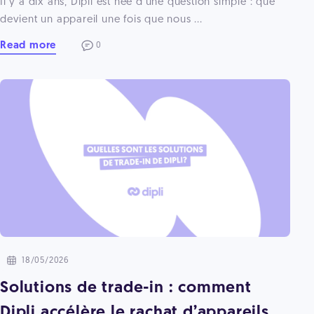
Il y a dix ans, Dipli est née d’une question simple : que
devient un appareil une fois que nous ...
Read more
0
18/05/2026
Solutions de trade-in : comment
Dipli accélère le rachat d’appareils