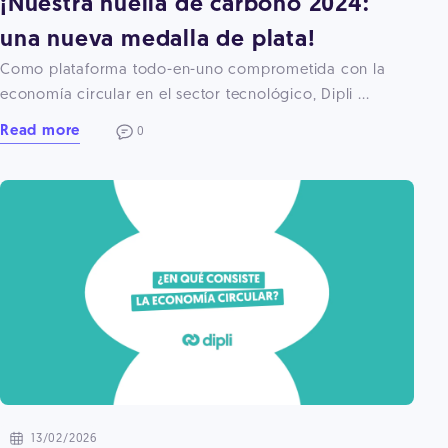
¡Nuestra huella de carbono 2024:
una nueva medalla de plata!
Como plataforma todo-en-uno comprometida con la
economía circular en el sector tecnológico, Dipli ...
Read more
0
13/02/2026