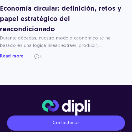
Economía circular: definición, retos y
papel estratégico del
reacondicionado
Durante décadas, nuestro modelo económico se ha
basado en una lógica lineal: extraer, producir, ...
Read more
0
Contáctenos