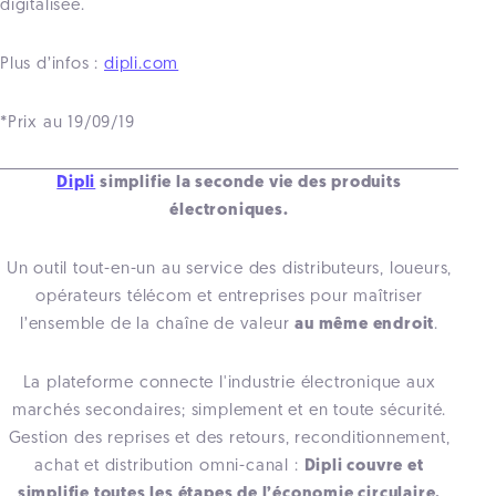
digitalisée.
Plus d’infos :
dipli.com
*Prix au 19/09/19
Dipli
simplifie la seconde vie des produits
électroniques.
Un outil tout-en-un au service des distributeurs, loueurs,
opérateurs télécom et entreprises pour maîtriser
l’ensemble de la chaîne de valeur
au même endroit
.
La plateforme connecte l'industrie électronique aux
marchés secondaires; simplement et en toute sécurité.
Gestion des reprises et des retours, reconditionnement,
achat et distribution omni-canal :
Dipli couvre et
simplifie toutes les étapes de l’économie circulaire.