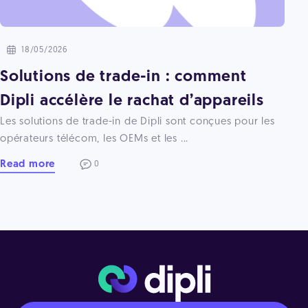
18/05/2026
Solutions de trade-in : comment
Dipli accélère le rachat d’appareils
Les solutions de trade-in de Dipli sont conçues pour les
opérateurs télécom, les OEMs et les ...
Read more
0