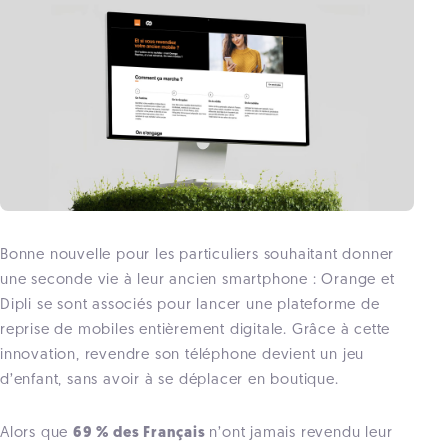
Bonne nouvelle pour les particuliers souhaitant donner
une seconde vie à leur ancien smartphone : Orange et
Dipli se sont associés pour lancer une plateforme de
reprise de mobiles entièrement digitale. Grâce à cette
innovation, revendre son téléphone devient un jeu
d’enfant, sans avoir à se déplacer en boutique.
Alors que
69 % des Français
n’ont jamais revendu leur