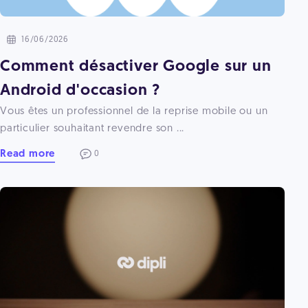
16/06/2026
Comment désactiver Google sur un
Android d'occasion ?
Vous êtes un professionnel de la reprise mobile ou un
particulier souhaitant revendre son ...
Read more
0