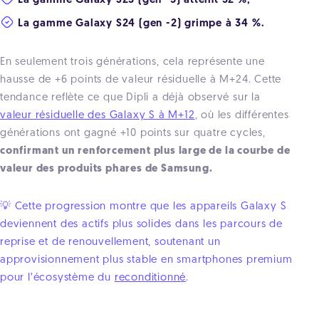
La gamme Galaxy S23 (gen -3) atteint 32 %,
La gamme Galaxy S24 (gen -2) grimpe à 34 %.
En seulement trois générations, cela représente une
hausse de +6 points de valeur résiduelle à M+24. Cette
tendance reflète ce que Dipli a déjà observé sur la
valeur résiduelle des Galaxy S à M+12
, où les différentes
générations ont gagné +10 points sur quatre cycles,
confirmant un renforcement plus large de la courbe de
valeur des produits phares de Samsung.
💡 Cette progression montre que les appareils Galaxy S
deviennent des actifs plus solides dans les parcours de
reprise et de renouvellement, soutenant un
approvisionnement plus stable en smartphones premium
pour l’écosystème du
reconditionné
.