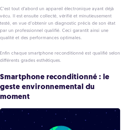
C’est tout d’abord un appareil électronique ayant déjà
vécu. Il est ensuite collecté, vérifié et minutieusement
testé, en vue d’obtenir un diagnostic précis de son état
par un professionnel qualifié. Ceci garantit ainsi une
qualité et des performances optimales.
Enfin chaque smartphone reconditionné est qualifié selon
différents grades esthétiques.
Smartphone reconditionné : le
geste environnemental du
moment