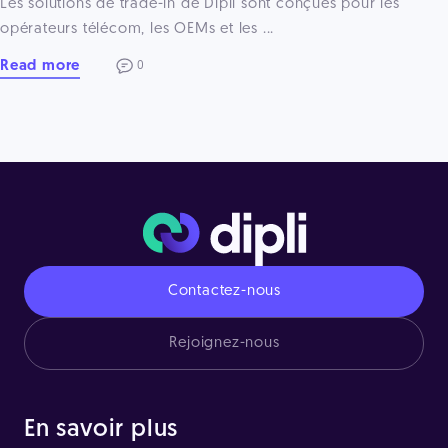
Les solutions de trade-in de Dipli sont conçues pour les
opérateurs télécom, les OEMs et les ...
Read more
0
Contactez-nous
Rejoignez-nous
En savoir plus