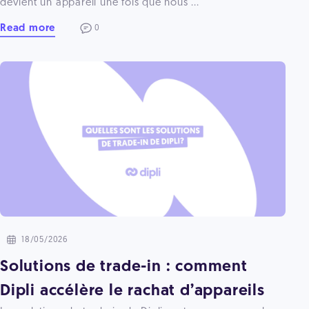
devient un appareil une fois que nous ...
Read more
0
18/05/2026
Solutions de trade-in : comment
Dipli accélère le rachat d’appareils