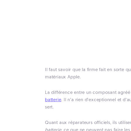
Il faut savoir que la firme fait en sorte
matériaux Apple.
La différence entre un composant agréé 
batterie
. Il n’a rien d’exceptionnel et d’
sert.
Quant aux réparateurs officiels, ils utilis
batterie
, ce que ne peuvent pas faire les