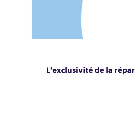
L’exclusivité de la répa