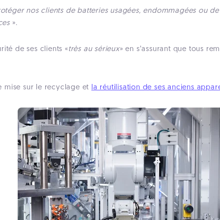
protéger nos clients de batteries usagées, endommagées ou de 
ces
».
ité de ses clients «
très au sérieux
» en s’assurant que tous rem
 mise sur le recyclage et
la réutilisation de ses anciens appare