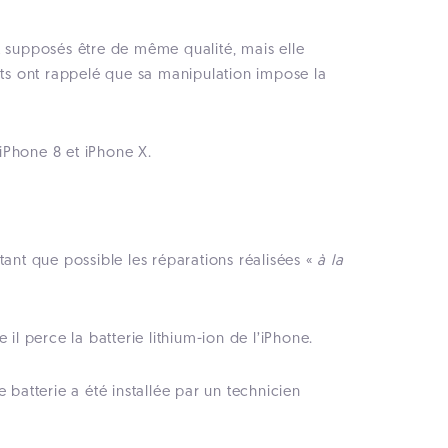
 supposés être de même qualité, mais elle
nts ont rappelé que sa manipulation impose la
es iPhone 8 et iPhone X.
utant que possible les réparations réalisées «
à la
re il perce la batterie lithium-ion de l’iPhone.
e batterie a été installée par un technicien