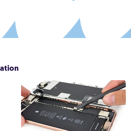
ration