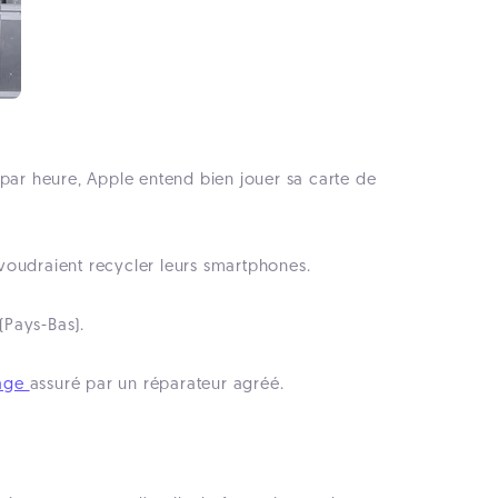
 par heure, Apple entend bien jouer sa carte de
i voudraient recycler leurs smartphones.
(Pays-Bas).
lage
assuré par un réparateur agréé.