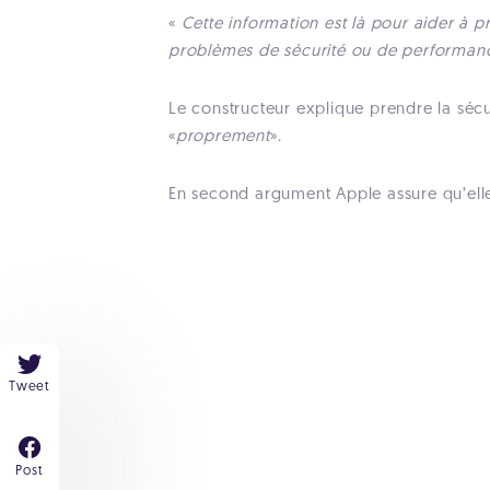
«
Cette information est là pour aider à 
problèmes de sécurité ou de performan
Le constructeur explique prendre la sécur
«
proprement
».
En second argument Apple assure qu’elle
Tweet
Post