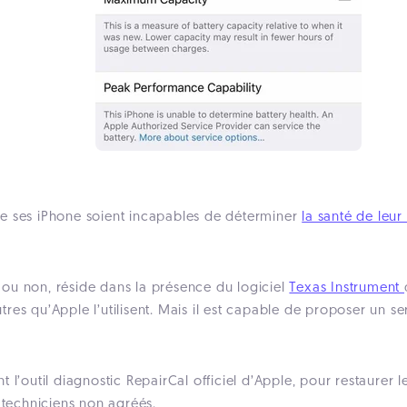
 que ses iPhone soient incapables de déterminer
la santé de leur
ou non, réside dans la présence du logiciel
Texas Instrument
autres qu’Apple l’utilisent. Mais il est capable de proposer un s
ent l’outil diagnostic RepairCal officiel d’Apple, pour restaurer
 techniciens non agréés.