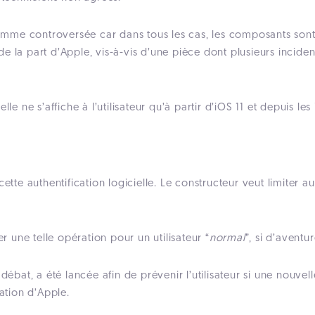
mme controversée car dans tous les cas, les composants sont
e la part d’Apple, vis-à-vis d’une pièce dont plusieurs incide
lle ne s’affiche à l’utilisateur qu’à partir d’iOS 11 et depuis l
ette authentification logicielle. Le constructeur veut limiter a
er une telle opération pour un utilisateur “
normal
”, si d’aventu
débat, a été lancée afin de prévenir l’utilisateur si une nouvell
ration d’Apple.