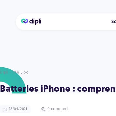
So
Dipli - The Blog
Batteries iPhone : comprend
0 comments
18/04/2021