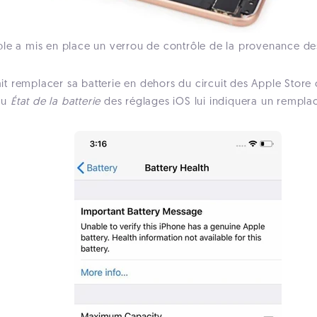
ple a mis en place un verrou de contrôle de la provenance de
 fait remplacer sa batterie en dehors du circuit des Apple Sto
au
État de la batterie
des réglages iOS lui indiquera un remplac