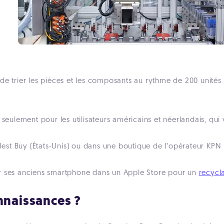
de trier les pièces et les composants au rythme de 200 unités
e seulement pour les utilisateurs américains et néerlandais, qu
 Best Buy (États-Unis) ou dans une boutique de l’opérateur KPN 
isser ses anciens smartphone dans un Apple Store pour un
recyc
nnaissances ?