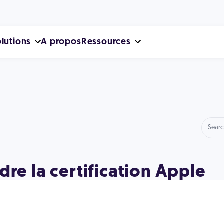
lutions
A propos
Ressources
re la certification Apple