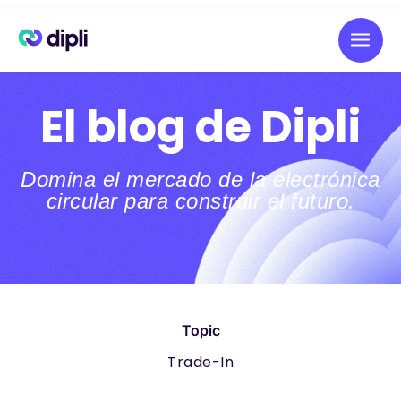
El blog de Dipli
Domina el mercado de la electrónica
circular para construir el futuro.
Topic
Trade-In