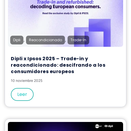
,
,
Dipli
Reacondicionado
Trade-In
Dipli x Ipsos 2025 – Trade-in y
reacondicionado: descifrando a los
consumidores europeos
10 noviembre 2025
Leer