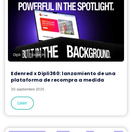
,
Dipli
Trade-In
Edenred x Dipli360: lanzamiento de una
plataforma de recompra a medida
30 septiembre 2025
Leer